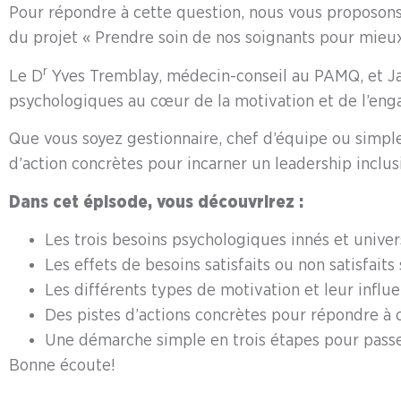
Pour répondre à cette question, nous vous proposons
du projet « Prendre soin de nos soignants pour mieux 
r
Le D
Yves Tremblay, médecin-conseil au PAMQ, et Jac
psychologiques au cœur de la motivation et de l’en
Que vous soyez gestionnaire, chef d’équipe ou simple
d’action concrètes pour incarner un leadership inclu
Dans cet épisode, vous découvrirez :
Les trois besoins psychologiques innés et univer
Les effets de besoins satisfaits ou non satisfaits
Les différents types de motivation et leur influ
Des pistes d’actions concrètes pour répondre à 
Une démarche simple en trois étapes pour passer
Bonne écoute!