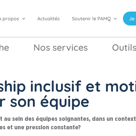
À propos
Actualités
Soutenir le PAMQ
Je
he
Nos services
Outil
hip inclusif et mot
er son équipe
 au sein des équipes soignantes, dans un contex
ées et une pression constante?