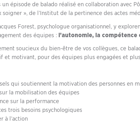
 un épisode de balado réalisé en collaboration avec Pô
soigner », de l’Institut de la pertinence des actes mé
ques Forest, psychologue organisationnel, y explorent
gagement des équipes :
l’autonomie, la compétence 
ment soucieux du bien-être de vos collègues, ce balad
sif et motivant, pour des équipes plus engagées et plu
sels qui soutiennent la motivation des personnes en mi
 sur la mobilisation des équipes
ence sur la performance
ces trois besoins psychologiques
 à l’action