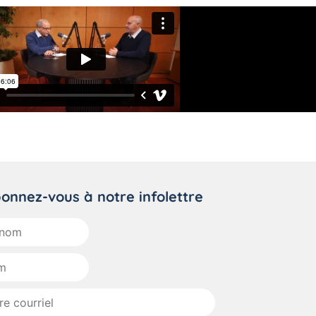
onnez-vous à notre infolettre
om
el