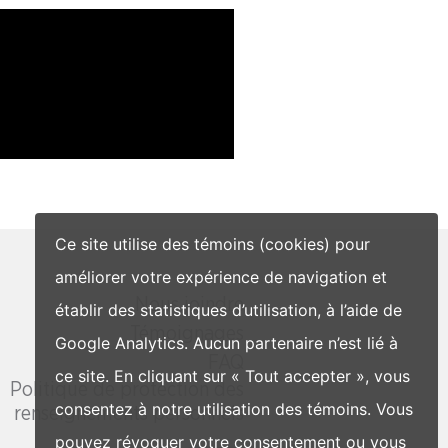
Ce site utilise des témoins (cookies) pour
améliorer votre expérience de navigation et
Nous joindre
établir des statistiques d’utilisation, à l’aide de
Témoignages
Google Analytics. Aucun partenaire n’est lié à
FAQ
ce site. En cliquant sur « Tout accepter », vous
Politique de protection des
consentez à notre utilisation des témoins. Vous
renseignements personnels
pouvez révoquer votre consentement ou vous