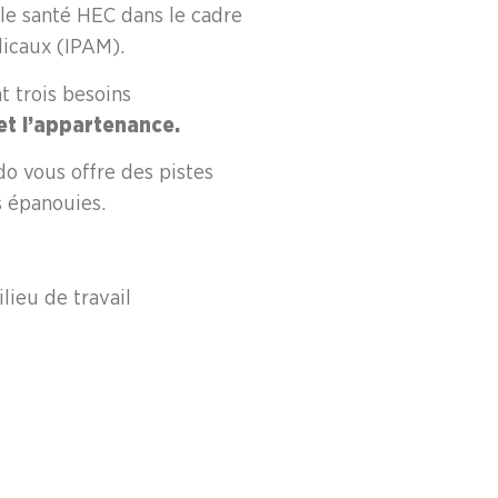
le santé HEC dans le cadre
dicaux (IPAM).
 trois besoins
et l’appartenance.
o vous offre des pistes
s épanouies.
lieu de travail