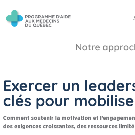
Notre approc
Exercer un leaders
clés pour mobilis
Comment soutenir la motivation et l’engagement
des exigences croissantes, des ressources limit