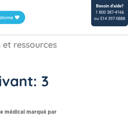
Besoin d’aide?
1 800 387-4166
 donne
ou 514 397-0888
s et ressources
ivant: 3
te médical marqué par