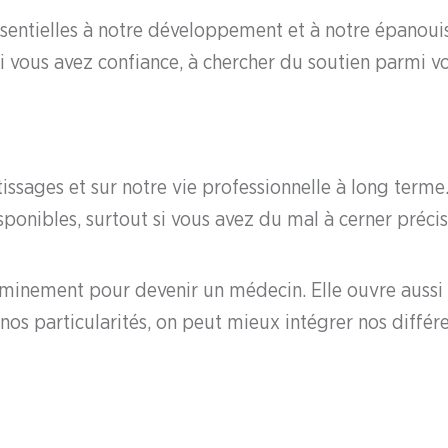
ssentielles à notre développement et à notre épanoui
 vous avez confiance, à chercher du soutien parmi vo
tissages et sur notre vie professionnelle à long term
ponibles, surtout si vous avez du mal à cerner préci
eminement pour devenir un médecin. Elle ouvre aussi l
nos particularités, on peut mieux intégrer nos différ