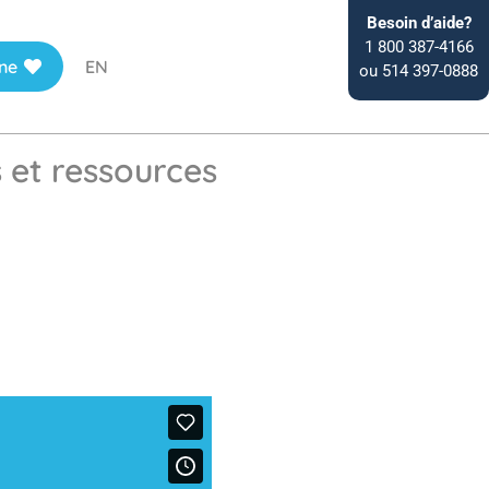
Besoin d’aide?
1 800 387-4166
ne
EN
ou 514 397-0888
s et ressources