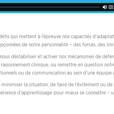
fis qui mettent à l’épreuve nos capacités d’adaptat
oupçonnées de notre personnalité – des forces, des lim
t nous déstabiliser et activer nos mécanismes de défe
 raisonnement clinique, ou remettre en question not
ationnels ou de communication au sein d’une équipe d
inimiser la situation, de faire de l’évitement ou de s
périence d’apprentissage pour mieux se connaître – 