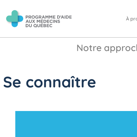
À pr
Notre approc
Se connaître