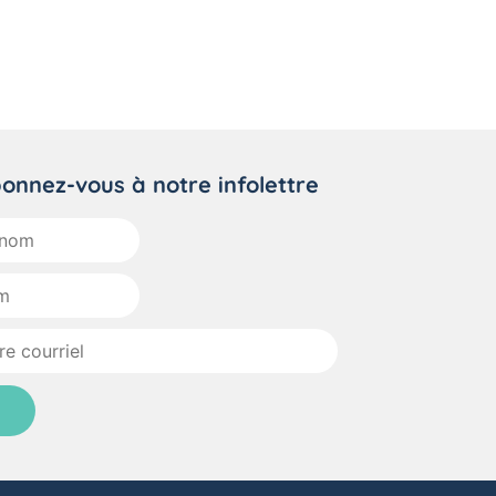
onnez-vous à notre infolettre
om
el