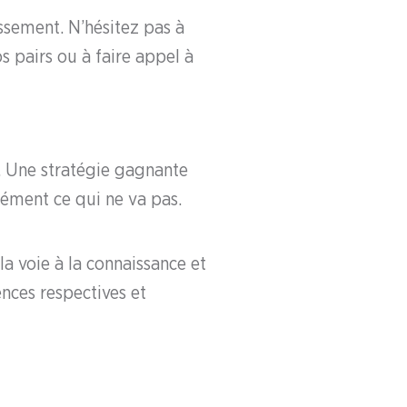
ssement. N’hésitez pas à
s pairs ou à faire appel à
e. Une stratégie gagnante
sément ce qui ne va pas.
a voie à la connaissance et
ences respectives et