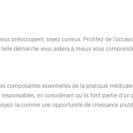
vous préoccupent, soyez curieux. Profitez de l’occasio
telle démarche vous aidera à mieux vous comprendre
i des composantes essentielles de la pratique médical
esponsables, en considérant qu’ils font partie d’un 
, voyez-la comme une opportunité de croissance plut