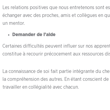
Les relations positives que nous entretenons sont e
échanger avec des proches, amis et collègues en qui
un mentor.
Demander de l’aide
Certaines difficultés peuvent influer sur nos appren
constitue à recourir précocement aux ressources dis
La connaissance de soi fait partie intégrante du ch
la compréhension des autres. En étant conscient de 
travailler en collégialité avec chacun.