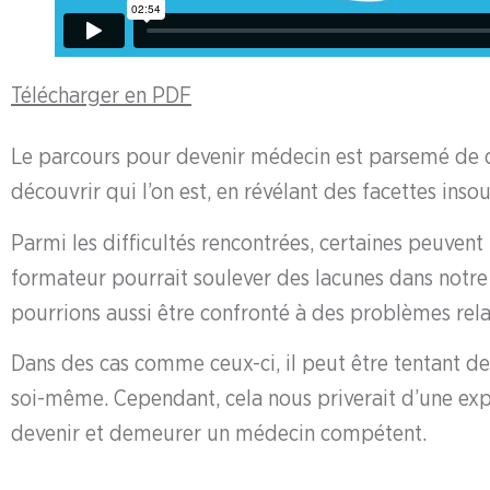
Télécharger en PD
F
Le parcours pour devenir médecin est parsemé de dé
découvrir qui l’on est, en révélant des facettes ins
Parmi les difficultés rencontrées, certaines peuven
formateur pourrait soulever des lacunes dans notre
pourrions aussi être confronté à des problèmes rel
Dans des cas comme ceux-ci, il peut être tentant de m
soi-même. Cependant, cela nous priverait d’une ex
devenir et demeurer un médecin compétent.