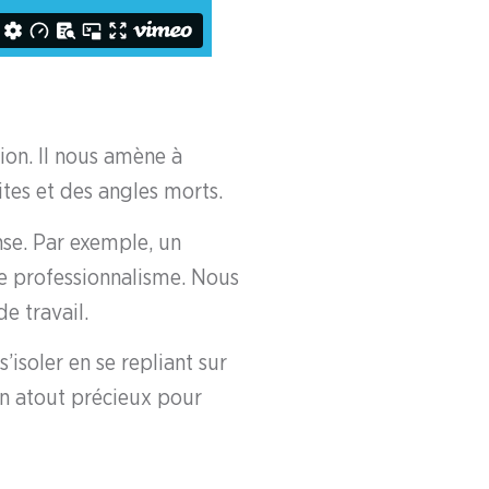
ion. Il nous amène à
ites et des angles morts.
nse. Par exemple, un
re professionnalisme. Nous
e travail.
’isoler en se repliant sur
un atout précieux pour