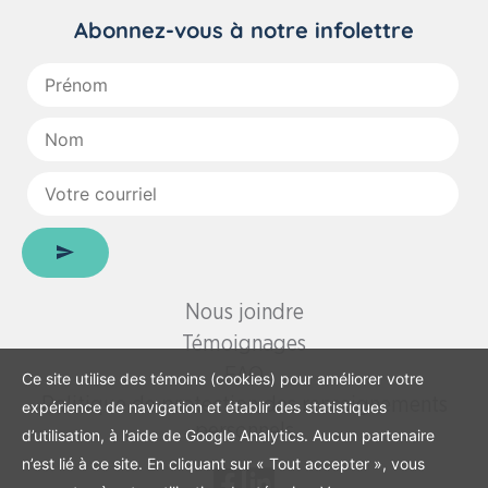
Abonnez-vous à notre infolettre
Prénom
:
Nom
:
Votre
courriel
:
Nous joindre
Témoignages
FAQ
Ce site utilise des témoins (cookies) pour améliorer votre
Politique de protection des renseignements
expérience de navigation et établir des statistiques
personnels
d’utilisation, à l’aide de Google Analytics. Aucun partenaire
n’est lié à ce site. En cliquant sur « Tout accepter », vous