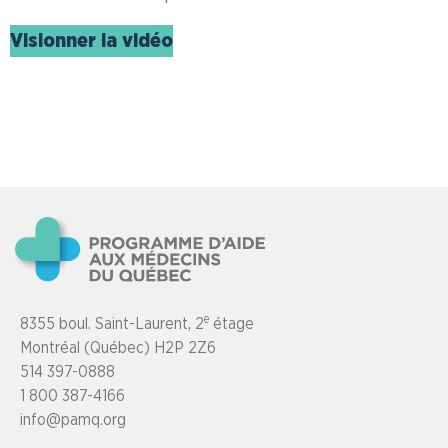
Visionner la vidéo
e
8355 boul. Saint-Laurent, 2
étage
Montréal (Québec) H2P 2Z6
514 397-0888
1 800 387-4166
info@pamq.org