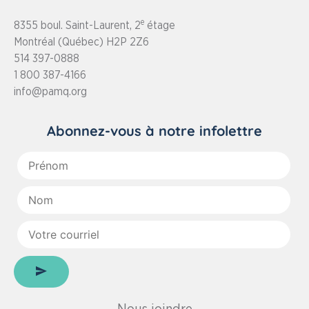
e
8355 boul. Saint-Laurent, 2
étage
Montréal (Québec) H2P 2Z6
514 397-0888
1 800 387-4166
info@pamq.org
Abonnez-vous à notre infolettre
Prénom
:
Nom
:
Votre
courriel
: