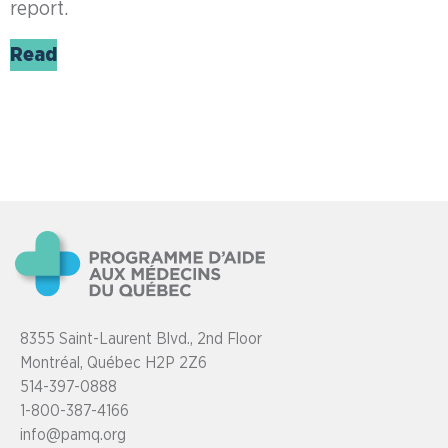
report.
Read
8355 Saint-Laurent Blvd., 2nd Floor
Montréal, Québec H2P 2Z6
514-397-0888
1-800-387-4166
info@pamq.org