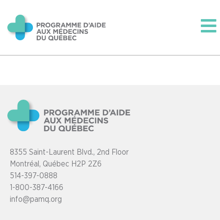
8355 Saint-Laurent Blvd., 2nd Floor
Montréal, Québec H2P 2Z6
514-397-0888
1-800-387-4166
info@pamq.org