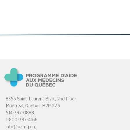
8355 Saint-Laurent Blvd., 2nd Floor
Montréal, Québec H2P 2Z6
514-397-0888
1-800-387-4166
info@pamq.org