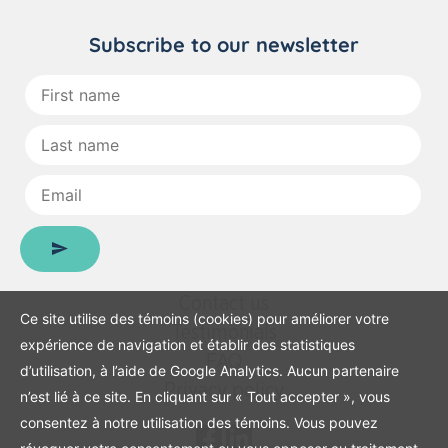
Subscribe to our newsletter
First
name
:
Last
name
:
Email
:
Contact us
Ce site utilise des témoins (cookies) pour améliorer votre
Testimonials
expérience de navigation et établir des statistiques
FAQ
d’utilisation, à l’aide de Google Analytics. Aucun partenaire
Privacy policy
n’est lié à ce site. En cliquant sur « Tout accepter », vous
consentez à notre utilisation des témoins. Vous pouvez