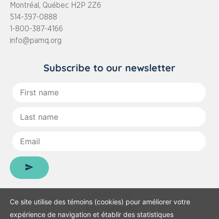
Montréal, Québec H2P 2Z6
514-397-0888
1-800-387-4166
info@pamq.org
Subscribe to our newsletter
First
name
:
Last
name
:
Email
:
Contact us
Ce site utilise des témoins (cookies) pour améliorer votre
Testimonials
expérience de navigation et établir des statistiques